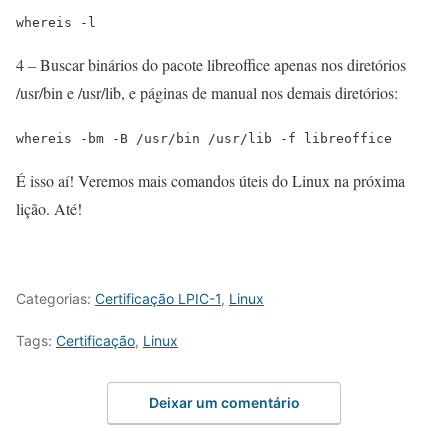
whereis -l
4 – Buscar binários do pacote libreoffice apenas nos diretórios
/usr/bin e /usr/lib, e páginas de manual nos demais diretórios:
whereis -bm -B /usr/bin /usr/lib -f libreoffice
É isso aí! Veremos mais comandos úteis do Linux na próxima
lição. Até!
Categorias:
Certificação LPIC-1
,
Linux
Tags:
Certificação
,
Linux
Deixar um comentário