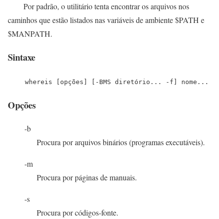
Por padrão, o utilitário tenta encontrar os arquivos nos
caminhos que estão listados nas variáveis de ambiente $PATH e
$MANPATH.
Sintaxe
whereis [opções] [-BMS diretório... -f] nome...
Opções
-b
Procura por arquivos binários (programas executáveis).
-m
Procura por páginas de manuais.
-s
Procura por códigos-fonte.