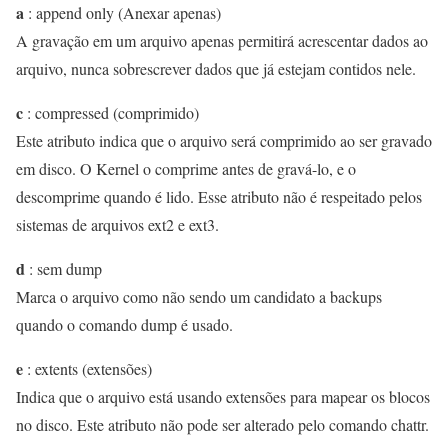
a
: append only (Anexar apenas)
A gravação em um arquivo apenas permitirá acrescentar dados ao
arquivo, nunca sobrescrever dados que já estejam contidos nele.
c
: compressed (comprimido)
Este atributo indica que o arquivo será comprimido ao ser gravado
em disco. O Kernel o comprime antes de gravá-lo, e o
descomprime quando é lido. Esse atributo não é respeitado pelos
sistemas de arquivos ext2 e ext3.
d
: sem dump
Marca o arquivo como não sendo um candidato a backups
quando o comando dump é usado.
e
: extents (extensões)
Indica que o arquivo está usando extensões para mapear os blocos
no disco. Este atributo não pode ser alterado pelo comando chattr.