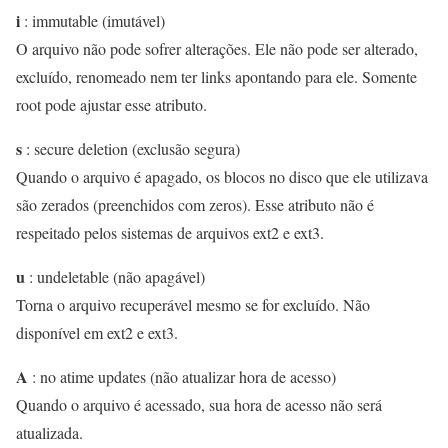
i
: immutable (imutável)
O arquivo não pode sofrer alterações. Ele não pode ser alterado,
excluído, renomeado nem ter links apontando para ele. Somente
root pode ajustar esse atributo.
s
: secure deletion (exclusão segura)
Quando o arquivo é apagado, os blocos no disco que ele utilizava
são zerados (preenchidos com zeros). Esse atributo não é
respeitado pelos sistemas de arquivos ext2 e ext3.
u
: undeletable (não apagável)
Torna o arquivo recuperável mesmo se for excluído. Não
disponível em ext2 e ext3.
A
: no atime updates (não atualizar hora de acesso)
Quando o arquivo é acessado, sua hora de acesso não será
atualizada.