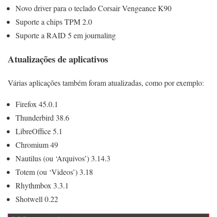
Novo driver para o teclado Corsair Vengeance K90
Suporte a chips TPM 2.0
Suporte a RAID 5 em journaling
Atualizações de aplicativos
Várias aplicações também foram atualizadas, como por exemplo:
Firefox 45.0.1
Thunderbird 38.6
LibreOffice 5.1
Chromium 49
Nautilus (ou ‘Arquivos’) 3.14.3
Totem (ou ‘Videos’) 3.18
Rhythmbox 3.3.1
Shotwell 0.22