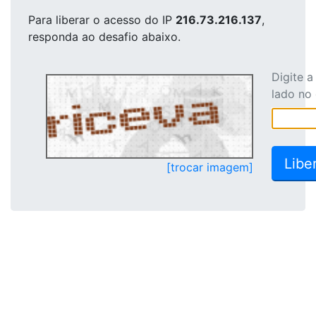
Para liberar o acesso
do IP
216.73.216.137
,
responda ao desafio abaixo.
Digite 
lado no
[trocar imagem]