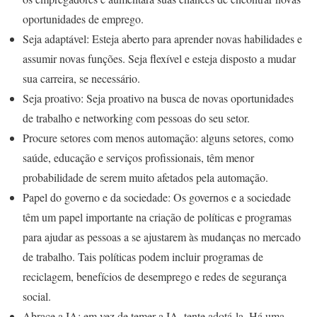
oportunidades de emprego.
Seja adaptável: Esteja aberto para aprender novas habilidades e
assumir novas funções. Seja flexível e esteja disposto a mudar
sua carreira, se necessário.
Seja proativo: Seja proativo na busca de novas oportunidades
de trabalho e networking com pessoas do seu setor.
Procure setores com menos automação: alguns setores, como
saúde, educação e serviços profissionais, têm menor
probabilidade de serem muito afetados pela automação.
Papel do governo e da sociedade: Os governos e a sociedade
têm um papel importante na criação de políticas e programas
para ajudar as pessoas a se ajustarem às mudanças no mercado
de trabalho. Tais políticas podem incluir programas de
reciclagem, benefícios de desemprego e redes de segurança
social.
Abrace a IA: em vez de temer a IA, tente adotá-la. Há uma