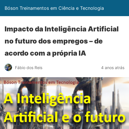
Bóson Treinamentos em Ciência e Tecnologia
Impacto da Inteligência Artificial
no futuro dos empregos – de
acordo com a própria IA
Fábio dos Reis
4 anos atrás