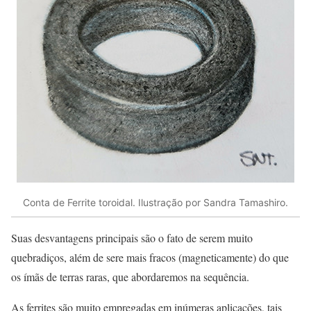
Conta de Ferrite toroidal. Ilustração por Sandra Tamashiro.
Suas desvantagens principais são o fato de serem muito
quebradiços, além de sere mais fracos (magneticamente) do que
os ímãs de terras raras, que abordaremos na sequência.
As ferrites são muito empregadas em inúmeras aplicações, tais