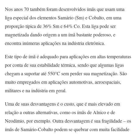
Nos anos 70 também foram desenvolvidos ímãs que usam uma
liga especial dos elementos Samário (Sm) e Cobalto, em uma
proporção típica de 36% Sm e 64% Co. Esta liga pode ser
magnetizada dando origem a um ímã bastante poderoso, e
encontra inúmeras aplicações na indústria eletrônica.
Este tipo de ímã é adequado para aplicações em altas temperaturas
por conta de sua estabilidade térmica, sendo que algumas ligas
chegam a suportar até 550°C sem perder sua magnetização. São
muito empregados em aplicações automotivas, aeroespaciais,
militares e na indústria em geral.
Uma de suas desvantagens é o custo, que é mais elevado em
relação a outras alternativas, como os ímãs de Alnico e de
Neodímio, por exemplo. Outra desvantagem é sua fragilidade – os
ímãs de Samário-Cobalto podem se quebrar com muita facilidade