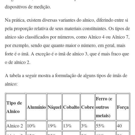
dispositivos de medição.
Na prática, existem diversas variantes do alnico, diferindo entre si
pela proporção relativa de seus materiais constituintes. Os tipos de
alnico são classificados por números, como Alnico 4 ou Alnico 7,
por exemplo, sendo que quanto maior o número, em geral, mais
forte é o ímã. A exceção é o ímã de alnico 3, que é mais fraco que
o de alnico 2.
A tabela a seguir mostra a formulação de alguns tipos de ímãs de
alnico:
Ferro (e
Tipo de
Alumínio
Níquel
Cobalto
Cobre
outros
Força
Alnico
metais)
Alnico 2
10%
19%
13%
3%
55%
40