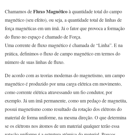
Fluxo Magnético
Chamamos de
à quantidade total do campo
magnético (seu efeito), ou seja, a quantidade total de linhas de
força magnéticas em um ímã. Já o fator que provoca a formação
do fluxo no espaço é chamado de Força.
Uma corrente de fluxo magnético é chamada de “Linha”. E na
prática, definimos o fluxo de campo magnético em termos do
número de suas linhas de fluxo.
De acordo com as teorias modernas do magnetismo, um campo
magnético é produzido por uma carga elétrica em movimento,
como corrente elétrica atravessando um fio condutor, por
exemplo. Já um ímã permanente, como um pedaço de magnetita,
possui magnetismo como resultado da rotação dos elétrons do
material de forma uniforme, na mesma direção. O que determina
se os elétrons nos átomos de um material qualquer terão essa
rotação uniforme é a estrutura atômica do material. Poucos