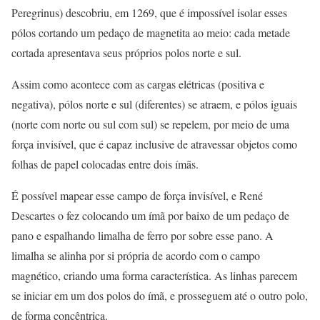
Peregrinus) descobriu, em 1269, que é impossível isolar esses
pólos cortando um pedaço de magnetita ao meio: cada metade
cortada apresentava seus próprios polos norte e sul.
Assim como acontece com as cargas elétricas (positiva e
negativa), pólos norte e sul (diferentes) se atraem, e pólos iguais
(norte com norte ou sul com sul) se repelem, por meio de uma
força invisível, que é capaz inclusive de atravessar objetos como
folhas de papel colocadas entre dois ímãs.
É possível mapear esse campo de força invisível, e René
Descartes o fez colocando um ímã por baixo de um pedaço de
pano e espalhando limalha de ferro por sobre esse pano. A
limalha se alinha por si própria de acordo com o campo
magnético, criando uma forma característica. As linhas parecem
se iniciar em um dos polos do ímã, e prosseguem até o outro polo,
de forma concêntrica.