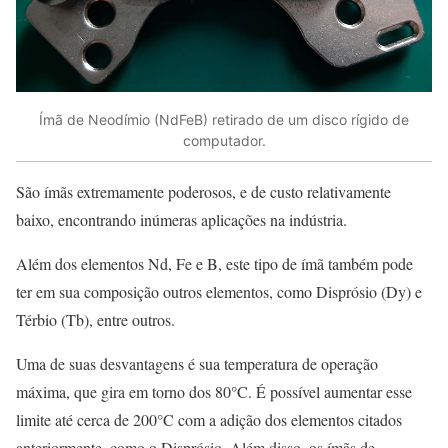
Ímã de Neodímio (NdFeB) retirado de um disco rígido de
computador.
São ímãs extremamente poderosos, e de custo relativamente
baixo, encontrando inúmeras aplicações na indústria.
Além dos elementos Nd, Fe e B, este tipo de ímã também pode
ter em sua composição outros elementos, como Disprósio (Dy) e
Térbio (Tb), entre outros.
Uma de suas desvantagens é sua temperatura de operação
máxima, que gira em torno dos 80°C. É possível aumentar esse
limite até cerca de 200°C com a adição dos elementos citados
anteriormente, como o Disprósio. Além disso, os ímãs de