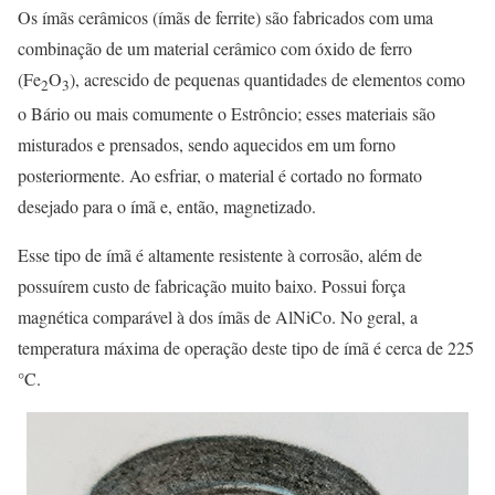
Os ímãs cerâmicos (ímãs de ferrite) são fabricados com uma
combinação de um material cerâmico com óxido de ferro
(Fe
O
), acrescido de pequenas quantidades de elementos como
2
3
o Bário ou mais comumente o Estrôncio; esses materiais são
misturados e prensados, sendo aquecidos em um forno
posteriormente. Ao esfriar, o material é cortado no formato
desejado para o ímã e, então, magnetizado.
Esse tipo de ímã é altamente resistente à corrosão, além de
possuírem custo de fabricação muito baixo. Possui força
magnética comparável à dos ímãs de AlNiCo. No geral, a
temperatura máxima de operação deste tipo de ímã é cerca de 225
°C.