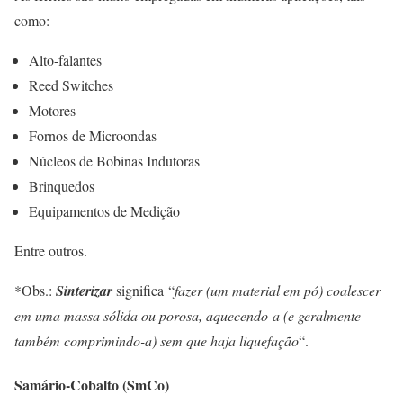
como:
Alto-falantes
Reed Switches
Motores
Fornos de Microondas
Núcleos de Bobinas Indutoras
Brinquedos
Equipamentos de Medição
Entre outros.
*Obs.:
Sinterizar
significa “
fazer (um material em pó) coalescer
em uma massa sólida ou porosa, aquecendo-a (e geralmente
também comprimindo-a) sem que haja liquefação
“.
Samário-Cobalto (SmCo)