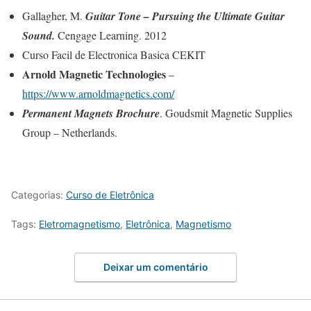
Gallagher, M.
Guitar Tone – Pursuing the Ultimate Guitar
Sound.
Cengage Learning. 2012
Curso Facil de Electronica Basica CEKIT
Arnold Magnetic Technologies
–
https://www.arnoldmagnetics.com/
Permanent Magnets Brochure
. Goudsmit Magnetic Supplies
Group – Netherlands.
Categorias:
Curso de Eletrônica
Tags:
Eletromagnetismo
,
Eletrônica
,
Magnetismo
Deixar um comentário