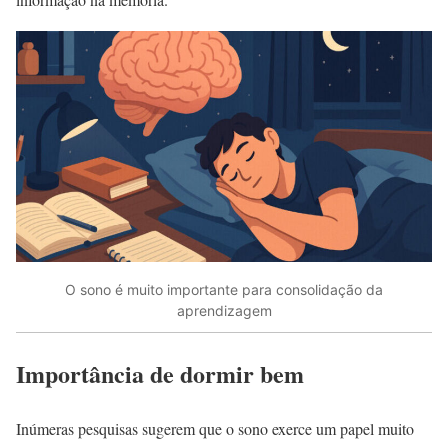
O sono é muito importante para consolidação da
aprendizagem
Importância de dormir bem
Inúmeras pesquisas sugerem que o sono exerce um papel muito