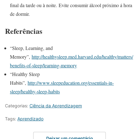
final da tarde ou à noite. Evite consumir álcool próximo á hora
de dormir.
Referências
“Sleep, Learning, and
Memory”,
http://healthysleep.med.harvard.edu/healthy/matters/
benefits-of-sleep/learning-memory
“Healthy Sleep
Habits”,
http://www.sleepeducation.org/essentials-in-
sleep/healthy-sleep-habits
Categorias:
Ciência da Aprendizagem
Tags:
Aprendizado
Deixar um comentário